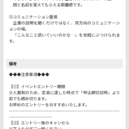
顔と名前を覚えてもらえる距離感です。
③コミュニケーション重視
企業の説明を聞くだけではなく、双方向のコミュニケーシ
ョンの場。
「こんなこと訊いていいのかな…」を気軽にぶつけられま
す。
備考
◆◆◆注意事項◆◆◆
【①】イベントエントリー期限
少人数制のため、定員に達した時点で「申込締切日時」より
前でも締め切ります。
お早めのエントリーをおすすめいたします。
----------------------------------------------------------------
-------------------------
【②】エントリー後のキャンセル
以下より必ずご一報ください。