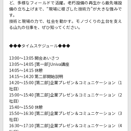
ど、多様なフィールドで活躍。老朽設備の再生から最先端設
備の立ち上げまで、“現場に根ざした技術力”が大きな強みで
す。
技術と現場の力で、社会を動かす。モノづくりの土台を支え
る山九の仕事を、ぜひ知ってください。
◆◆◆タイムスケジュール◆◆◆
13:00～13:05 開会あいさつ
13:05～14:05 [第一部]Univa講座
14:05～14:15 休憩
14:15～14:20 第二部開始説明
14:20～15:00 [第二部]企業プレゼン＆コミュニケーション（1
社目）
15:00～15:40 [第二部]企業プレゼン＆コミュニケーション（2
社目）
15:40～15:50 休憩
15:50～16:30 [第二部]企業プレゼン＆コミュニケーション（3
社目）
16:30～17:10 [第二部]企業プレゼン＆コミュニケーション（4