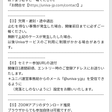
『お問合せ【
https://univa-jp.com/contact
】』
----------------------------------------------------------------
-------------------------
【➂】欠席・遅刻・途中退出
止むを得ない事情が発生した場合、開催前日までに必ずご一
報ください。
無断で上記のケースが発生したした場合、
以後Univaサービスのご利用に制限がかかる場合がありま
す。
----------------------------------------------------------------
-------------------------
【④】セミナー参加URLの送付
開催日1週間前頃、エントリー時のご登録アドレスにお送りい
たします。
＊ユニバ運営事務局からのメール『@univa-y.jp』を受信でき
るように
（見落としのないように）設定をお願いいたします。
----------------------------------------------------------------
-------------------------
【⑤】ZOOMアプリのダウンロード推奨
ブラウザからでも参加自体は可能ですが、