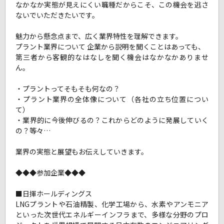
なかなか実態が見えにくい職種だからこそ、この機会を逃さ
ないでいただきたいです。
魅力から懸念点まで、広く業界特性を理解できます。
プラント業界について 企業から説明を聞くことはあっても、
第三者から客観的なはなしを聞く機会はなかなかありませ
ん。
・プラントってそもそも何なの？
・プラント業界の全体像について（各社の立ち位置につい
て）
・業界的に今後伸びるの？これからどのように発展していく
の？等々…
業界の実態と展望もお伝えしていきます。
◆◆◆参加企業◆◆◆
■日揮ホールディングス
LNGプラントや石油精製、化学工場から、水素やアンモニア
といった次世代エネルギーインフラまで、多様な分野のプロ