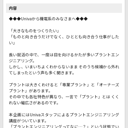
内容
◆◆◆Univaから機電系のみなさまへ◆◆◆
「大きなものをつくりたい」
「ものと向き合うだけでなく、ひととも向き合う仕事がした
い」
長い就活の中で、一度は目を向けるかたが多いプラントエン
ジニアリング。
しかし、いまいちよくわからないまま そのうち候補から外れ
てしまったという声も多く聞きます。
プラントは大きくわけると「専業プラント」と「オーナーズ
プラント」があります。
その中でも各社特色が異なり、一言で「プラント」とは くく
れない幅広さがあるのです。
本企画にはUnivaスタッフによるプラントエンジニアリング
講座がついています。
「プラントエンジニアリングってなに…？」という状態でい