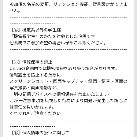
参加後の名前の変更、リアクション機能、背景設定ができま
せん。
----------------------------------------------------------------
-------------------------
【⑥】機電系以外の学生様
『機電系学生』のかたを対象とした企画です。
他系統でご参加希望の場合は予めご相談ください。
----------------------------------------------------------------
-------------------------
【⑦】情報保存の禁止
Univaの企画内では機密情報を取り扱う場合があります。
情報露出を防止するために、
スクリーンショット・画面キャプチャ・録画・録音・画面の
写真撮影・動画撮影など、
一切の記憶デバイスへの情報保存を禁止いたします。
万が一注意事項を無視した行為により問題が発生した場合に
は責任を負いかねます。
くれぐれもご注意ください。
----------------------------------------------------------------
-------------------------
【⑧】個人情報の扱いに関して