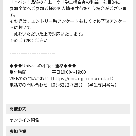
「イベント品質の向上」や「学生様自身の利益」を目的に、
参加企業へご参加者様の個人情報共有を行う場合がございま
す。
その際は、エントリー時アンケートもしくは終了後アンケー
トにおいて、
同意をいただいた上で対応いたします。
予めご了承ください。
----------------------------------------------------------------
-------------------------
◆◆◆Univaへの相談・連絡◆◆◆
受付時間 平日10:00～19:00
WEBでの問い合わせ【
https://univa-jp.com/contact
】
電話での問い合わせ 【03-6222-7283】（学生専用番号）
開催形式
オンライン開催
参加企業