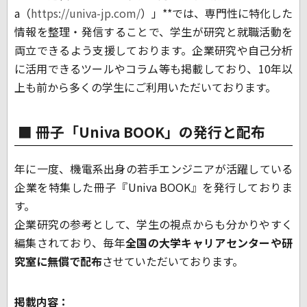
a
（
https://univa-jp.com/
）」
**
では、専門性に特化した
情報を整理・発信することで、学生が研究と就職活動を
両立できるよう支援しております。企業研究や自己分析
に活用できるツールやコラム等も掲載しており、
10
年以
上も前から多くの学生にご利用いただいております。
冊子「Univa BOOK」の発行と配布
年に一度、機電系出身の若手エンジニアが活躍している
企業を特集した冊子『Univa BOOK』を発行しておりま
す。
企業研究の参考として、学生の視点からも分かりやすく
編集されており、毎年
全国の大学キャリアセンターや研
究室に無償で配布
させていただいております。
掲載内容：