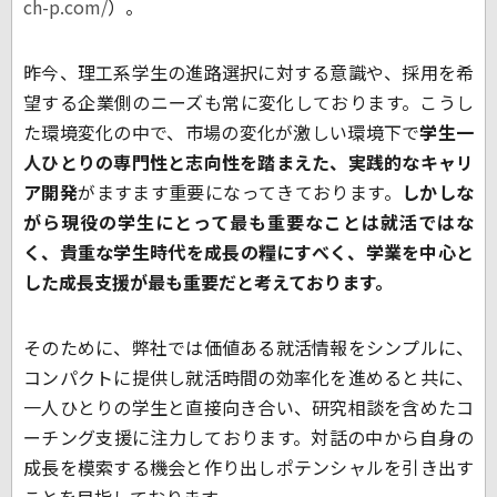
ch-p.com/
）。
昨今、理工系学生の進路選択に対する意識や、採用を希
望する企業側のニーズも常に変化しております。こうし
た環境変化の中で、市場の変化が激しい環境下で
学生一
人ひとりの専門性と志向性を踏まえた、実践的なキャリ
ア開発
がますます重要になってきております。
しかしな
がら現役の学生にとって最も重要なことは就活ではな
く、貴重な学生時代を成長の糧にすべく、学業を中心と
した成長支援が最も重要だと考えております。
そのために、弊社では価値ある就活情報をシンプルに、
コンパクトに提供し就活時間の効率化を進めると共に、
一人ひとりの学生と直接向き合い、研究相談を含めたコ
ーチング支援に注力しております。対話の中から自身の
成長を模索する機会と作り出しポテンシャルを引き出す