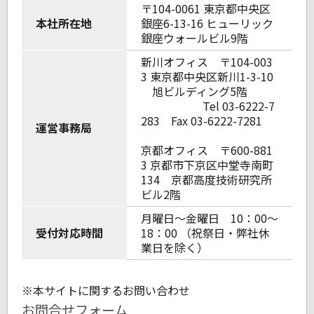
〒104-0061 東京都中央区
本社所在地
銀座6-13-16 ヒューリック
銀座ウォールビル9階
新川オフィス 〒104-003
3
東京都中央区新川1-3-10
旭ビルディング5階
Tel 03-6222-7
283 Fax 03-6222-7281
運営事務局
京都オフィス 〒600-881
3 京都市下京区中堂寺南町
134 京都高度技術研究所
ビル2階
月曜日〜金曜日 10：00〜
受付対応時間
18：00 （祝祭日・弊社休
業日を除く）
※本サイトに関するお問い合わせ
お問合せフォーム