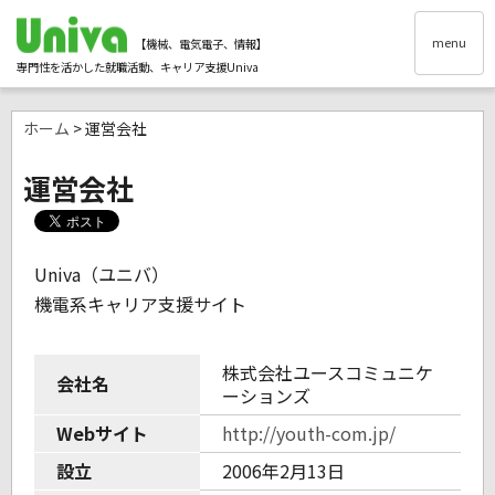
menu
【機械、電気電子、情報】
専門性を活かした就職活動、キャリア支援Univa
ホーム
> 運営会社
運営会社
Univa（ユニバ）
機電系キャリア支援サイト
株式会社ユースコミュニケ
会社名
ーションズ
Webサイト
http://youth-com.jp/
設立
2006年2月13日