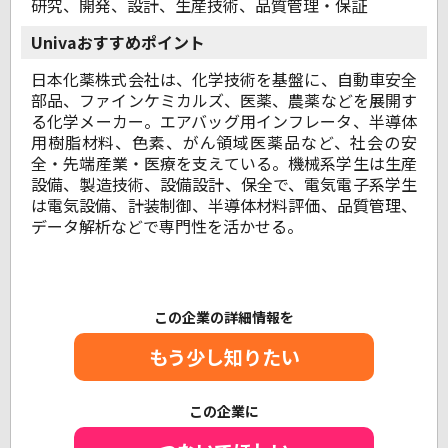
研究、開発、設計、生産技術、品質管理・保証
Univaおすすめポイント
日本化薬株式会社は、化学技術を基盤に、自動車安全
部品、ファインケミカルズ、医薬、農薬などを展開す
る化学メーカー。エアバッグ用インフレータ、半導体
用樹脂材料、色素、がん領域医薬品など、社会の安
全・先端産業・医療を支えている。機械系学生は生産
設備、製造技術、設備設計、保全で、電気電子系学生
は電気設備、計装制御、半導体材料評価、品質管理、
データ解析などで専門性を活かせる。
この企業の詳細情報を
もう少し知りたい
この企業に