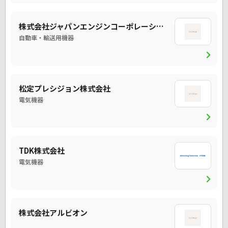
株式会社ジャパンエンジンコーポレーション
自動車・輸送用機器
chevron_right
松定プレシジョン株式会社
電気機器
chevron_right
TDK株式会社
電気機器
chevron_right
株式会社アルビオン