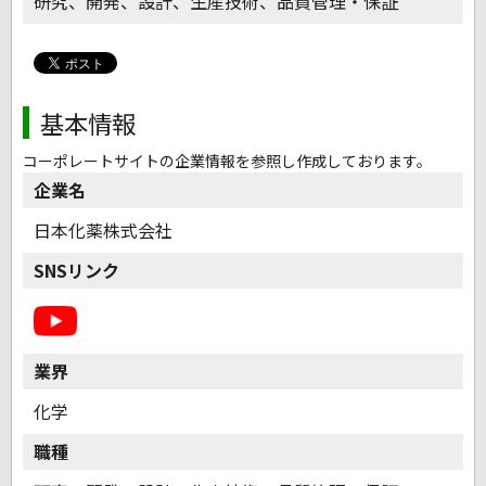
研究、開発、設計、生産技術、品質管理・保証
基本情報
コーポレートサイトの企業情報を参照し作成しております。
企業名
日本化薬株式会社
SNSリンク
業界
化学
職種