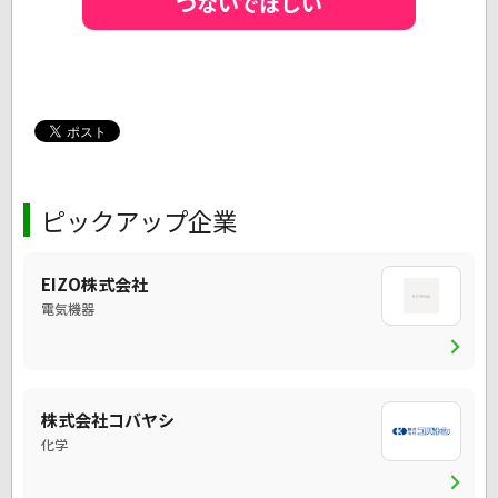
つないでほしい
ピックアップ企業
EIZO株式会社
電気機器
chevron_right
株式会社コバヤシ
化学
chevron_right