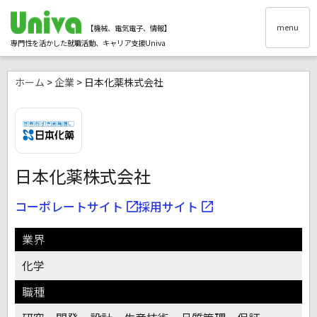
menu
【機械、電気電子、情報】
専門性を活かした就職活動、キャリア支援Univa
ホーム
>
企業
> 日本化薬株式会社
日本化薬株式会社
コーポレートサイト
採用サイト
業界
化学
職種