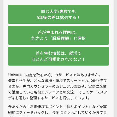
同じ大学/専攻でも
5年後の差は拡張する！
差が生まれる理由は、
能力より「職種理解」と選択
差を生む情報は、就活で
ほとんど可視化されてない！
Univaは「内定を取るため」のサービスではありません。
機電系学生が、
どんな職種・環境でスタートすれば最も伸び
るのか
、専門カウンセラーのカジュアル面談や、実際に企業
で活躍している現役エンジニアとの交流、 そしてケーススタ
ディを通して整理するサービスを提供しています。
今あなたの「将来伸びるポイント／悩むポイント」などを客
観的にフィードバックし、今後にどう活かしていくかまで具