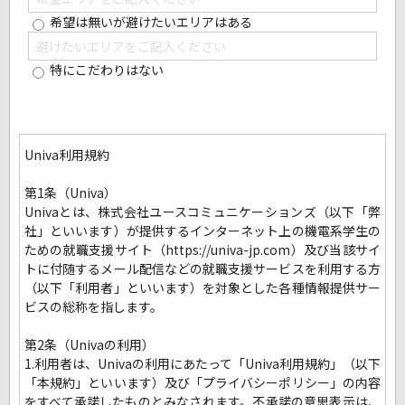
希望は無いが避けたいエリアはある
特にこだわりはない
Univa利用規約
第1条（Univa）
Univaとは、株式会社ユースコミュニケーションズ（以下「弊
社」といいます）が提供するインターネット上の機電系学生の
ための就職支援サイト（https://univa-jp.com）及び当該サイ
トに付随するメール配信などの就職支援サービスを利用する方
（以下「利用者」といいます）を対象とした各種情報提供サー
ビスの総称を指します。
第2条（Univaの利用）
1.利用者は、Univaの利用にあたって「Univa利用規約」（以下
「本規約」といいます）及び「プライバシーポリシー」の内容
をすべて承諾したものとみなされます。不承諾の意思表示は、