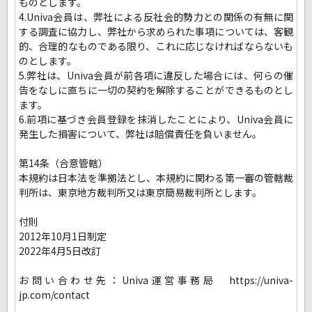
ものとします。
4.Univa会員は、弊社による反社会的勢力との関係の有無に関
する調査に協力し、弊社から求められた事項については、客観
的、合理的なものである限り、これに応じなければならないも
のとします。
5.弊社は、Univa会員が前各項に違反した場合には、何らの催
告をなしに直ちに一切の契約を解除することができるものとし
ます。
6.前項に基づき会員登録を抹消したことにより、Univa会員に
発生した損害について、弊社は賠償責任を負いません。
第14条（合意管轄）
本規約は日本法を準拠法とし、本規約に関わる第一審の管轄裁
判所は、東京地方裁判所又は東京簡易裁判所とします。
付則
2012年10月1日制定
2022年4月5日改訂
お問い合わせ先：Univa運営事務局 https://univa-
jp.com/contact