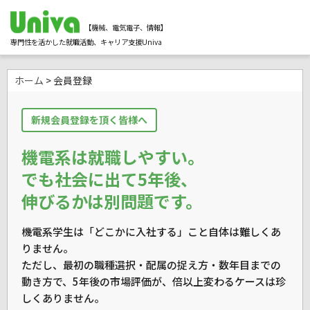
【機械、電気電子、情報】
専門性を活かした就職活動、キャリア支援Univa
ホーム
> 会員登録
新規会員登録を頂く皆様へ
機電系は就職しやすい。
でも社会に出て5年後、
伸びるかは別問題です。
機電系学生は「どこかに入社する」こと自体は難しくあ
りません。
ただし、最初の職種選択・配属の捉え方・数年目までの
動き方で、
5年後の市場評価が、倍以上変わるケースは珍
しくありません。