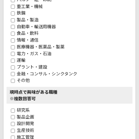
重工業・機械
鉄鋼
製品・製造
自動車・輸送用機器
食品・飲料
情報・通信
医療機器・医薬品・製薬
電力・ガス・石油
運輸
プラント・建設
金融・コンサル・シンクタンク
その他
現時点で興味がある職種
※複数回答可
研究系
製品企画
設計開発
生産技術
施工管理