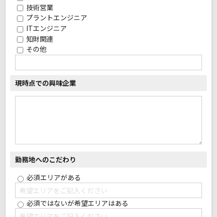
技術営業
プラントエンジニア
ITエンジニア
知財関連
その他
現時点での興味企業
勤務地へのこだわり
必須エリアがある
必須ではないが希望エリアはある