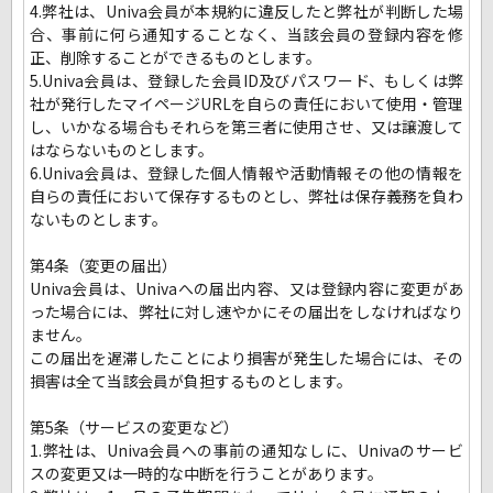
4.弊社は、Univa会員が本規約に違反したと弊社が判断した場
合、事前に何ら通知することなく、当該会員の登録内容を修
正、削除することができるものとします。
5.Univa会員は、登録した会員ID及びパスワード、もしくは弊
社が発行したマイページURLを自らの責任において使用・管理
し、いかなる場合もそれらを第三者に使用させ、又は譲渡して
はならないものとします。
6.Univa会員は、登録した個人情報や活動情報その他の情報を
自らの責任において保存するものとし、弊社は保存義務を負わ
ないものとします。
第4条（変更の届出）
Univa会員は、Univaへの届出内容、又は登録内容に変更があ
った場合には、弊社に対し速やかにその届出をしなければなり
ません。
この届出を遅滞したことにより損害が発生した場合には、その
損害は全て当該会員が負担するものとします。
第5条（サービスの変更など）
1.弊社は、Univa会員への事前の通知なしに、Univaのサービ
スの変更又は一時的な中断を行うことがあります。