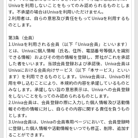
Univaを利用しないことをもってのみ認められるものとしま
す。不承諾の場合はUnivaを利用いただけません。
2.利用者は、自らの意思及び責任をもってUnivaを利用するも
のとします。
第3条（会員）
1.Univaを利用される会員（以下「Univa会員」といいます）
とは、Univaに個人情報（氏名、住所、電話番号等個人を識別
できる情報）およびその他の情報を登録し、弊社がこれを承認
した者をいいます。当該会員登録および承認後、Univa会員は
Univaにおける会員向けサービス（以下「本サービス」といい
ます）を利用できるものとします。Univa会員は、Univaの利
用を申し込むことにより、本規約の内容を承諾しているものと
みなします。承諾しない旨の意思表示は、Univaへの会員登録
をしないことをもってのみ認められるものとします。
2.Univa会員は、会員登録の際に入力した個人情報及び活動情
報その他の情報に対し、自らその内容に関する責任を負うもの
とします。
3.Univa会員は、Univaの会員専用ページにおいて、会員登録時
に登録した個人情報や活動情報をいつでも修正、削除、追加す
ることができます。