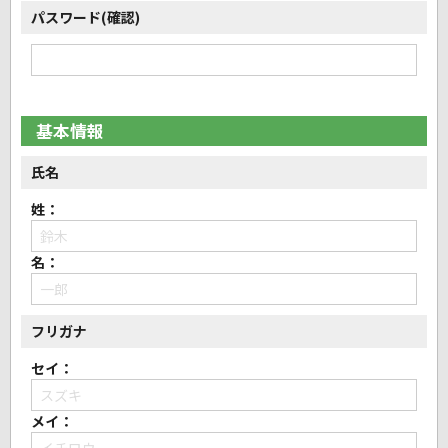
パスワード(確認)
基本情報
氏名
姓：
名：
フリガナ
セイ：
メイ：