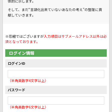
体的に示します。
そして、まだ
“言語化出来ていないあなたの考え”
の整理に貢
献していきます。
※恐縮ではございますが
入力項目はサブメールアドレス以外は必
須となっております。
ログイン情報
ログインID
（半角英数字4文字以上）
パスワード
（半角英数字6文字以上）