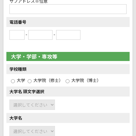
サブアドレス
※任意
電話番号
-
-
大学・学部・専攻等
学校種類
大学
大学院（修士）
大学院（博士）
大学名 頭文字選択
大学名