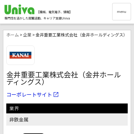
menu
【機械、電気電子、情報】
専門性を活かした就職活動、キャリア支援Univa
ホーム
>
企業
> 金井重要工業株式会社（金井ホールディングス）
金井重要工業株式会社（金井ホール
ディングス）
コーポレートサイト
業界
非鉄金属