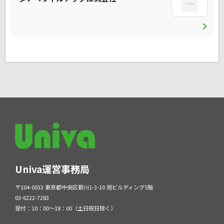
chevron_right
Univa運営事務局
〒104-0033 東京都中央区新川1-3-10 旭ビルディング5階
03-6222-7283
受付：10：00～18：00（土日祝日除く）