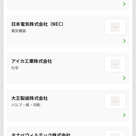
chevron_right
日本電気株式会社（NEC）
電気機器
chevron_right
アイカ工業株式会社
化学
chevron_right
大王製紙株式会社
パルプ・紙・印刷
chevron_right
タナベウィルテック株式会社