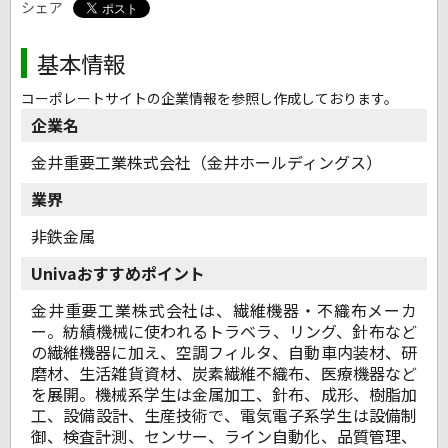
シェア
基本情報
コーポレートサイトの企業情報を参照し作成しております。
企業名
金井重要工業株式会社（金井ホールディングス）
業界
非鉄金属
Univaおすすめポイント
金井重要工業株式会社は、繊維機器・不織布メーカ
ー。紡績機械に使われるトラベラ、リング、針布など
の繊維機器に加え、空調フィルタ、自動車内装材、研
磨材、生活雑貨資材、炭素繊維不織布、医療機器など
を展開。機械系学生は金属加工、針布、成形、樹脂加
工、設備設計、生産技術で、電気電子系学生は設備制
御、検査計測、センサー、ライン自動化、品質管理、