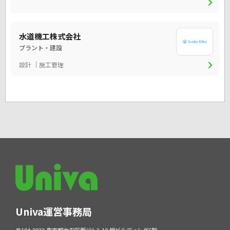
chevron_right
水道機工株式会社
プラント・建設
chevron_right
設計
施工管理
Univa運営事務局