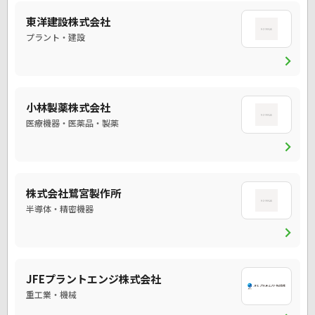
東洋建設株式会社
プラント・建設
chevron_right
小林製薬株式会社
医療機器・医薬品・製薬
chevron_right
株式会社鷺宮製作所
半導体・精密機器
chevron_right
JFEプラントエンジ株式会社
重工業・機械