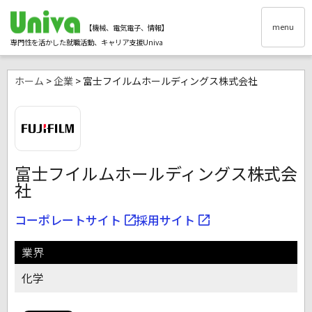
menu
【機械、電気電子、情報】
専門性を活かした就職活動、キャリア支援Univa
ホーム
>
企業
> 富士フイルムホールディングス株式会社
富士フイルムホールディングス株式会
社
コーポレートサイト
採用サイト
業界
化学