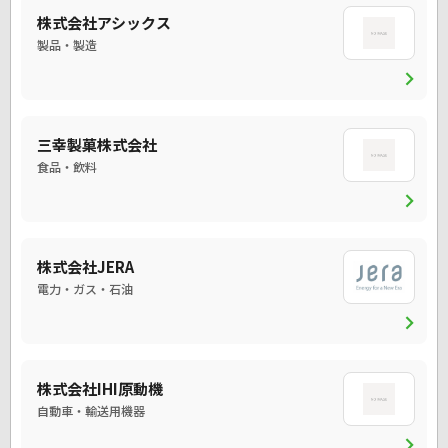
株式会社アシックス
製品・製造
chevron_right
三幸製菓株式会社
食品・飲料
chevron_right
株式会社JERA
電力・ガス・石油
chevron_right
株式会社IHI原動機
自動車・輸送用機器
chevron_right