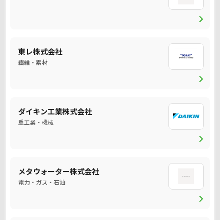
chevron_right
東レ株式会社
繊維・素材
chevron_right
ダイキン工業株式会社
重工業・機械
chevron_right
メタウォーター株式会社
電力・ガス・石油
chevron_right