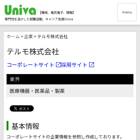
menu
【機械、電気電子、情報】
専門性を活かした就職活動、キャリア支援Univa
ホーム
>
企業
> テルモ株式会社
テルモ株式会社
コーポレートサイト
採用サイト
業界
医療機器・医薬品・製薬
基本情報
コーポレートサイトの企業情報を参照し作成しております。