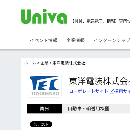
【機械、電気電子、情報】
専門
イベント情報
企業情報
インターンシッ
ホーム
>
企業
> 東洋電装株式会社
東洋電装株式会
コーポレートサイト
採用サ
自動車・輸送用機器
業界