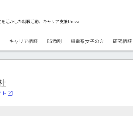
性を活かした就職活動、キャリア支援Univa
プ
キャリア相談
ES添削
機電系女子の方
研究相談
社
イト