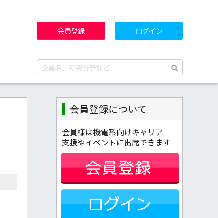
会員登録
ログイン
会員登録について
会員様は機電系向けキャリア
支援やイベントに出席できます