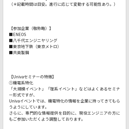
（＊記載時間は目安。進行に応じて変動する可能性あり。）
【参加企業（敬称略）】
■ENEOS
■八千代エンジニヤリング
■東京地下鉄（東京メトロ）
■共英製鋼
【Univaセミナーの特徴】
①機電系特化
「大規模イベント」「理系イベント」などはよくあるセミナ
ー形式ですが、
Univaイベントでは、機電特化の情報を企業に持ってきてもら
うようにしています。
さらに、専門的な情報提供を目的に、現役エンジニアの方に
もご参加いただくよう調整しております。