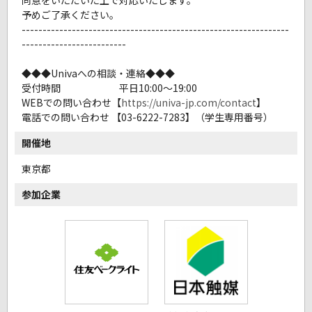
予めご了承ください。
----------------------------------------------------------------
-------------------------
◆◆◆Univaへの相談・連絡◆◆◆
受付時間 平日10:00～19:00
WEBでの問い合わせ【
https://univa-jp.com/contact
】
電話での問い合わせ 【03-6222-7283】（学生専用番号）
開催地
東京都
参加企業