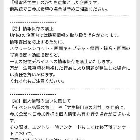
『機電系学生』のかたを対象とした企画です。
他系統でご参加希望の場合は予めご相談ください。
----------------------------------------------------------------
-------------------------
【⑦】情報保存の禁止
Univaの企画内では機密情報を取り扱う場合があります。
情報露出を防止するために、
スクリーンショット・画面キャプチャ・録画・録音・画面の
写真撮影・動画撮影など、
一切の記憶デバイスへの情報保存を禁止いたします。
万が一注意事項を無視した行為により問題が発生した場合に
は責任を負いかねます。
くれぐれもご注意ください。
----------------------------------------------------------------
-------------------------
【⑧】個人情報の扱いに関して
「イベント品質の向上」や「学生様自身の利益」を目的に、
参加企業へご参加者様の個人情報共有を行う場合がございま
す。
その際は、エントリー時アンケートもしくは終了後アンケー
トにおいて、
同意をいただいた上で対応いたします。