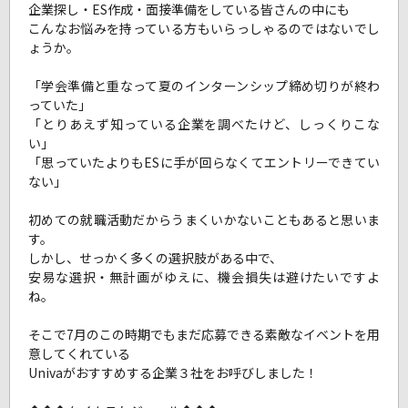
企業探し・ES作成・面接準備をしている皆さんの中にも
こんなお悩みを持っている方もいらっしゃるのではないでし
ょうか。
「学会準備と重なって夏のインターンシップ締め切りが終わ
っていた」
「とりあえず知っている企業を調べたけど、しっくりこな
い」
「思っていたよりもESに手が回らなくてエントリーできてい
ない」
初めての就職活動だからうまくいかないこともあると思いま
す。
しかし、せっかく多くの選択肢がある中で、
安易な選択・無計画がゆえに、機会損失は避けたいですよ
ね。
そこで7月のこの時期でもまだ応募できる素敵なイベントを用
意してくれている
Univaがおすすめする企業３社をお呼びしました！