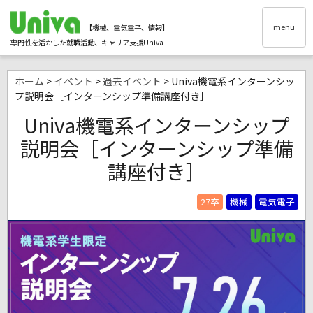
menu
【機械、電気電子、情報】
専門性を活かした就職活動、キャリア支援Univa
ホーム
>
イベント
>
過去イベント
> Univa機電系インターンシッ
プ説明会［インターンシップ準備講座付き］
Univa機電系インターンシップ
説明会［インターンシップ準備
講座付き］
27卒
機械
電気電子