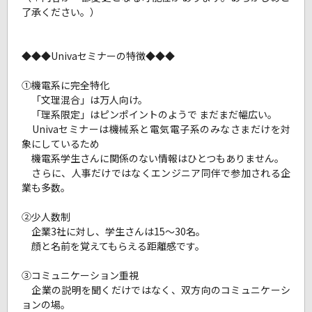
了承ください。）
◆◆◆Univaセミナーの特徴◆◆◆
①機電系に完全特化
「文理混合」は万人向け。
「理系限定」はピンポイントのようで まだまだ幅広い。
Univaセミナーは機械系と電気電子系のみなさまだけを対
象にしているため
機電系学生さんに関係のない情報はひとつもありません。
さらに、人事だけではなくエンジニア同伴で参加される企
業も多数。
②少人数制
企業3社に対し、学生さんは15～30名。
顔と名前を覚えてもらえる距離感です。
③コミュニケーション重視
企業の説明を聞くだけではなく、双方向のコミュニケーシ
ョンの場。