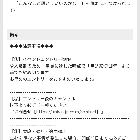
「こんなこと訊いていいのかな…」を気軽にぶつけられま
す。
備考
◆◆◆注意事項◆◆◆
【①】イベントエントリー期限
少人数制のため、定員に達した時点で「申込締切日時」より
前でも締め切ります。
お早めのエントリーをおすすめいたします。
----------------------------------------------------------------
-------------------------
【②】エントリー後のキャンセル
以下より必ずご一報ください。
『お問合せ【
https://univa-jp.com/contact
】』
----------------------------------------------------------------
-------------------------
【➂】欠席・遅刻・途中退出
止むを得ない事情が発生した場合、開催前日までに必ずご一