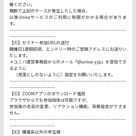
報ください。
無断で上記のケースが発生したした場合、
以後Univaサービスのご利用に制限がかかる場合がありま
す。
----------------------------------------------------------------
-------------------------
【④】セミナー参加URLの送付
開催日1週間前頃、エントリー時のご登録アドレスにお送りい
たします。
＊ユニバ運営事務局からのメール『@univa-y.jp』を受信でき
るように
（見落としのないように）設定をお願いいたします。
----------------------------------------------------------------
-------------------------
【⑤】ZOOMアプリのダウンロード推奨
ブラウザからでも参加自体は可能ですが、
参加後の名前の変更、リアクション機能、背景設定ができま
せん。
----------------------------------------------------------------
-------------------------
【⑥】機電系以外の学生様