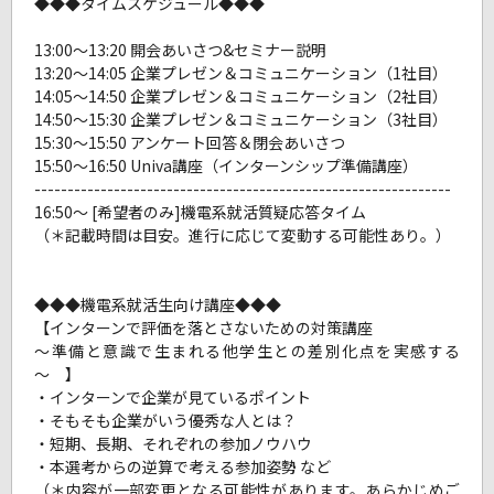
◆◆◆タイムスケジュール◆◆◆
13:00～13:20 開会あいさつ&セミナー説明
13:20～14:05 企業プレゼン＆コミュニケーション（1社目）
14:05～14:50 企業プレゼン＆コミュニケーション（2社目）
14:50～15:30 企業プレゼン＆コミュニケーション（3社目）
15:30～15:50 アンケート回答＆閉会あいさつ
15:50～16:50 Univa講座（インターンシップ準備講座）
---------------------------------------------------------------
16:50～ [希望者のみ]機電系就活質疑応答タイム
（＊記載時間は目安。進行に応じて変動する可能性あり。）
◆◆◆機電系就活生向け講座◆◆◆
【インターンで評価を落とさないための対策講座
～準備と意識で生まれる他学生との差別化点を実感する
～ 】
・インターンで企業が見ているポイント
・そもそも企業がいう優秀な人とは？
・短期、長期、それぞれの参加ノウハウ
・本選考からの逆算で考える参加姿勢 など
（＊内容が一部変更となる可能性があります。あらかじめご