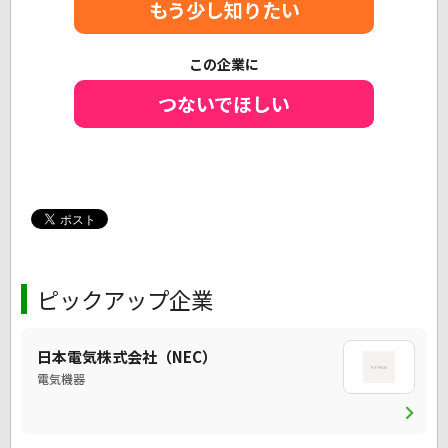
もう少し知りたい
この企業に
つないでほしい
ピックアップ企業
日本電気株式会社（NEC）
電気機器
chevron_right