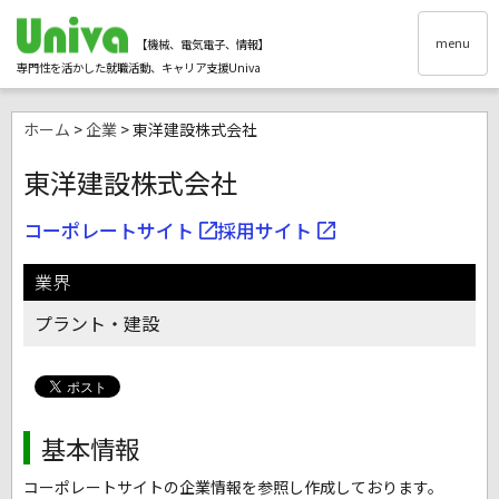
menu
【機械、電気電子、情報】
専門性を活かした就職活動、キャリア支援Univa
ホーム
>
企業
> 東洋建設株式会社
東洋建設株式会社
コーポレートサイト
採用サイト
業界
プラント・建設
基本情報
コーポレートサイトの企業情報を参照し作成しております。