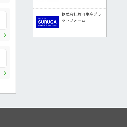
株式会社駿河生産プラ
ットフォーム
chevron_right
chevron_right