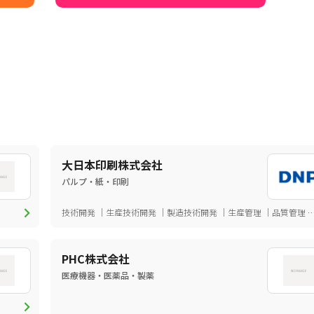
大日本印刷株式会社
パルプ・紙・印刷
chevron_right
技術開発
生産技術開発
製造技術開発
生産管理
品質管理
PHC株式会社
医療機器・医薬品・製薬
chevron_right