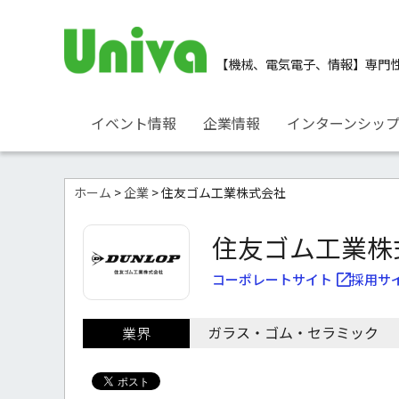
【機械、電気電子、情報】
専門
イベント情報
企業情報
インターンシッ
ホーム
>
企業
> 住友ゴム工業株式会社
住友ゴム工業株
コーポレートサイト
採用サ
ガラス・ゴム・セラミック
業界