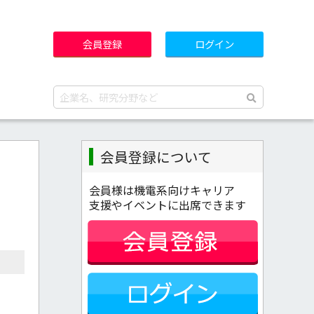
会員登録
ログイン
会員登録について
会員様は機電系向けキャリア
支援やイベントに出席できます