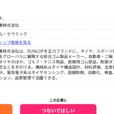
す。
業株式会社
ム・セラミック
シップ情報を見る
業株式会社は、DUNLOPを主力ブランドに、タイヤ、スポーツ
をグローバルに展開する総合ゴム製品メーカー。自動車・二輪
タイヤのほか、ゴルフ・テニス用品、医療用ゴム部品、制振ダ
芝などを手がける。機械系はタイヤ構造設計、材料評価、生産
計、電気電子系はタイヤセンシング、設備制御、自動化、検査
ション、品質管理で活躍できる。
この企業に
つないでほしい