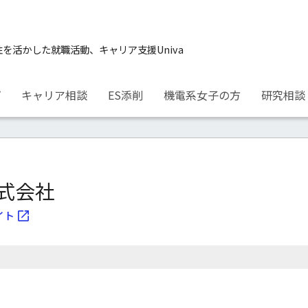
性を活かした就職活動、キャリア支援Univa
プ
キャリア相談
ES添削
機電系女子の方
研究相談
式会社
イト