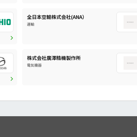
全日本空輸株式会社(ANA）
運輸
chevron_right
株式会社廣澤精機製作所
電気機器
chevron_right