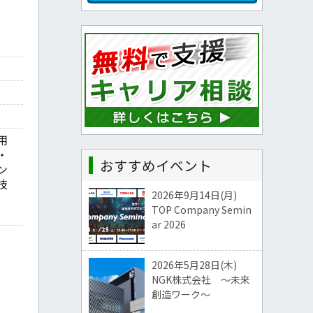
用
・
おすすめイベント
ン
技
2026年9月14日(月)
、
TOP Company Semin
ar 2026
2026年5月28日(木)
NGK株式会社 ～未来
創造ワーク～