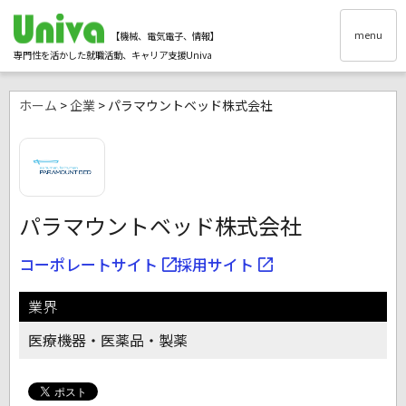
menu
【機械、電気電子、情報】
専門性を活かした就職活動、キャリア支援Univa
ホーム
>
企業
> パラマウントベッド株式会社
パラマウントベッド株式会社
コーポレートサイト
採用サイト
業界
医療機器・医薬品・製薬