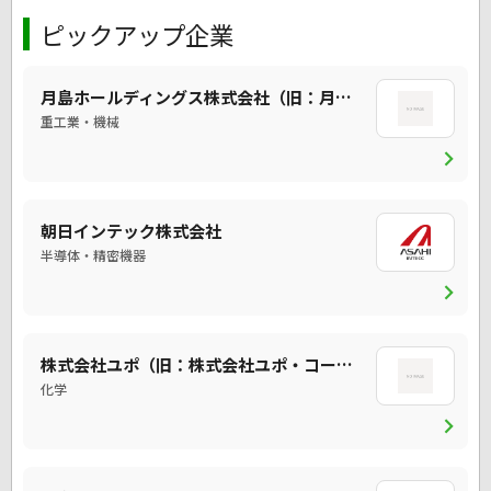
ピックアップ企業
月島ホールディングス株式会社（旧：月島機械）
重工業・機械
chevron_right
朝日インテック株式会社
半導体・精密機器
chevron_right
株式会社ユポ（旧：株式会社ユポ・コーポレーション）
化学
chevron_right