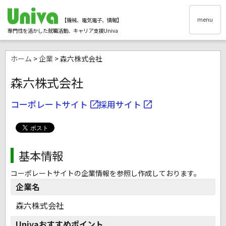
menu
【機械、電気電子、情報】
専門性を活かした就職活動、キャリア支援Univa
ホーム
>
企業
> 森六株式会社
森六株式会社
コーポレートサイト
採用サイト
基本情報
コーポレートサイトの企業情報を参照し作成しております。
企業名
森六株式会社
Univaおすすめポイント