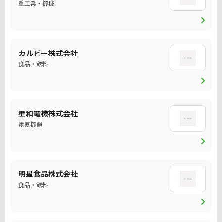
重工業・機械
chevron_right
カルビー株式会社
食品・飲料
chevron_right
星和電機株式会社
電気機器
chevron_right
明星食品株式会社
食品・飲料
chevron_right