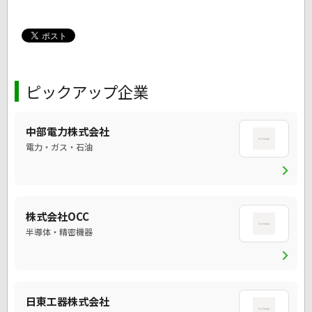
ピックアップ企業
中部電力株式会社
電力・ガス・石油
chevron_right
株式会社OCC
半導体・精密機器
chevron_right
日東工器株式会社