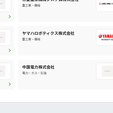
重工業・機械
chevron_right
ヤマハロボティクス株式会社
重工業・機械
chevron_right
中国電力株式会社
電力・ガス・石油
chevron_right