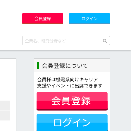
会員登録
ログイン
会員登録について
会員様は機電系向けキャリア
支援やイベントに出席できます