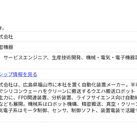
す。
式会社
密機器
、サービスエンジニア、生産技術開発、機械・電気・電子機器
シップ情報を見る
式会社は、広島県福山市に本社を置く自動化装置メーカー。半
でシリコンウェーハをクリーンに搬送するウエハ搬送ロボット
主力に、FPD関連装置、分析装置、ライフサイエンス向け自動
なども展開。機械系はロボット機構、精密搬送、真空・クリー
気電子系はモータ制御、センサ、制御ソフト、装置電装で活躍