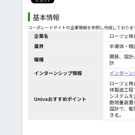
基本情報
コーポレートサイトの企業情報を参照し作成しておりま
企業名
ローツェ株
業界
半導体・精
開発、設計
職種
計
インターンシップ情報
インターン
ローツェ株
体製造工程
システムを
Univaおすすめポイント
胞培養装置
設計で、電
きる。