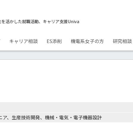
性を活かした就職活動、キャリア支援Univa
プ
キャリア相談
ES添削
機電系女子の方
研究相談
ニア、生産技術開発、機械・電気・電子機器設計