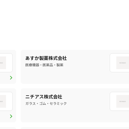
あすか製薬株式会社
医療機器・医薬品・製薬
chevron_right
ニチアス株式会社
ガラス・ゴム・セラミック
chevron_right