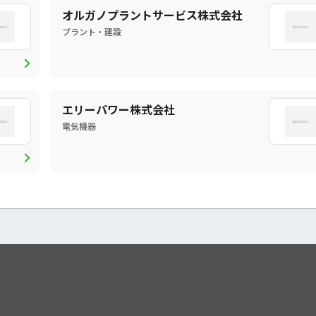
オルガノプラントサービス株式会社
プラント・建設
chevron_right
エリーパワー株式会社
電気機器
chevron_right