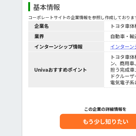
基本情報
コーポレートサイトの企業情報を参照し作成しておりま
企業名
トヨタ車体
業界
自動車・輸
インターンシップ情報
インターン
トヨタ車体
ン、商用車
Univaおすすめポイント
担う完成車
ドクルーザ
電気電子系
この企業の詳細情報を
もう少し知りたい