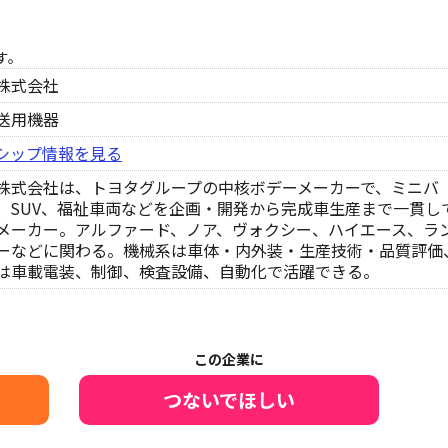
す。
株式会社
送用機器
シップ情報を見る
株式会社は、トヨタグループの中核ボデーメーカーで、ミニバ
、SUV、福祉車両などを企画・開発から完成車生産まで一貫し
メーカー。アルファード、ノア、ヴォクシー、ハイエース、ラ
ーなどに関わる。機械系は車体・内外装・生産技術・品質評価
は車載電装、制御、検査設備、自動化で活躍できる。
この企業に
つないでほしい