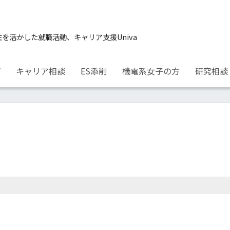
性を活かした就職活動、キャリア支援Univa
プ
キャリア相談
ES添削
機電系女子の方
研究相談