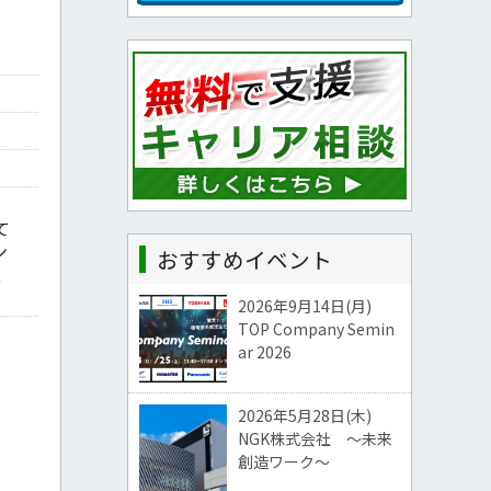
て
ン
おすすめイベント
、
2026年9月14日(月)
TOP Company Semin
ar 2026
2026年5月28日(木)
NGK株式会社 ～未来
創造ワーク～