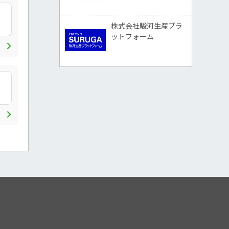
株式会社駿河生産プラ
ットフォーム
chevron_right
chevron_right