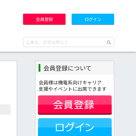
会員登録
ログイン
会員登録について
会員様は機電系向けキャリア
支援やイベントに出席できます