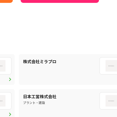
株式会社ミラプロ
chevron_right
日本工営株式会社
プラント・建設
chevron_right