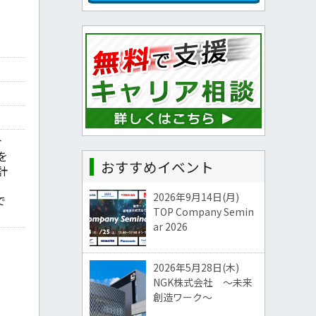
合
を
おすすめイベント
計
2026年9月14日(月)
で
TOP Company Semin
ar 2026
2026年5月28日(木)
NGK株式会社 ～未来
創造ワーク～