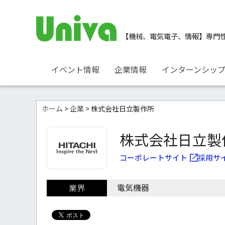
【機械、電気電子、情報】
専門
イベント情報
企業情報
インターンシッ
ホーム
>
企業
> 株式会社日立製作所
株式会社日立製
コーポレートサイト
採用サ
電気機器
業界