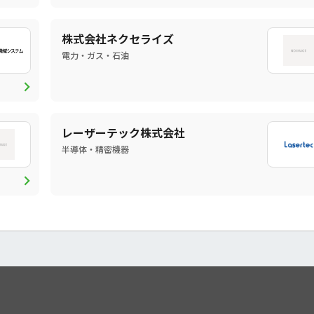
株式会社ネクセライズ
電力・ガス・石油
chevron_right
レーザーテック株式会社
半導体・精密機器
chevron_right