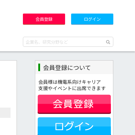
会員登録
ログイン
会員登録について
会員様は機電系向けキャリア
支援やイベントに出席できます