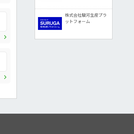
株式会社駿河生産プラ
ットフォーム
chevron_right
chevron_right