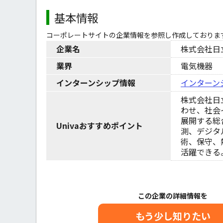
基本情報
コーポレートサイトの企業情報を参照し作成しておりま
企業名
株式会社日
業界
電気機器
インターンシップ情報
インターン
株式会社日
わせ、社会
展開する総
Univaおすすめポイント
測、デジタ
術、保守、
活躍できる
この企業の詳細情報を
もう少し知りたい