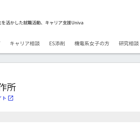
性を活かした就職活動、キャリア支援Univa
プ
キャリア相談
ES添削
機電系女子の方
研究相談
作所
イト