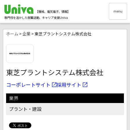
menu
【機械、電気電子、情報】
専門性を活かした就職活動、キャリア支援Univa
ホーム
>
企業
> 東芝プラントシステム株式会社
東芝プラントシステム株式会社
コーポレートサイト
採用サイト
業界
プラント・建設