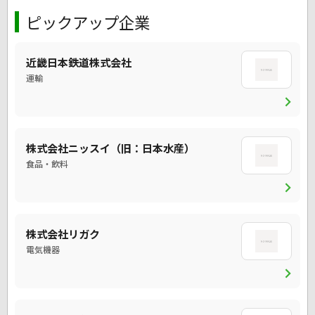
ピックアップ企業
近畿日本鉄道株式会社
運輸
chevron_right
株式会社ニッスイ（旧：日本水産）
食品・飲料
chevron_right
株式会社リガク
電気機器
chevron_right