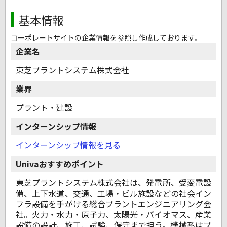
基本情報
コーポレートサイトの企業情報を参照し作成しております。
企業名
東芝プラントシステム株式会社
業界
プラント・建設
インターンシップ情報
インターンシップ情報を見る
Univaおすすめポイント
東芝プラントシステム株式会社は、発電所、受変電設
備、上下水道、交通、工場・ビル施設などの社会イン
フラ設備を手がける総合プラントエンジニアリング会
社。火力・水力・原子力、太陽光・バイオマス、産業
設備の設計、施工、試験、保守まで担う。機械系はプ