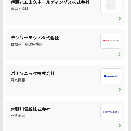
伊藤ハム米久ホールディングス株式会社
食品・飲料
chevron_right
デンソーテクノ株式会社
自動車・輸送用機器
chevron_right
パナソニック株式会社
電気機器
chevron_right
吉野川電線株式会社
非鉄金属
chevron_right