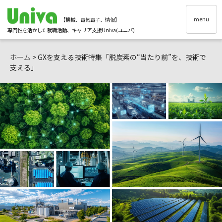
menu
【機械、電気電子、情報】
専門性を活かした就職活動、キャリア支援Univa(ユニバ)
ホーム
> GXを支える技術特集「脱炭素の“当たり前”を、技術で
支える」