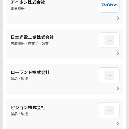
アイホン株式会社
電気機器
chevron_right
日本光電工業株式会社
医療機器・医薬品・製薬
chevron_right
ローランド株式会社
製品・製造
chevron_right
ピジョン株式会社
製品・製造
chevron_right