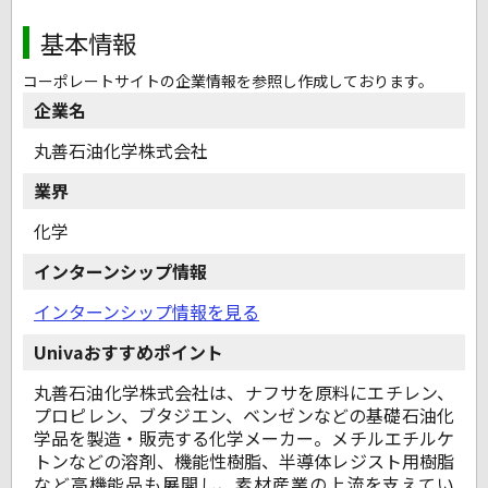
基本情報
コーポレートサイトの企業情報を参照し作成しております。
企業名
丸善石油化学株式会社
業界
化学
インターンシップ情報
インターンシップ情報を見る
Univaおすすめポイント
丸善石油化学株式会社は、ナフサを原料にエチレン、
プロピレン、ブタジエン、ベンゼンなどの基礎石油化
学品を製造・販売する化学メーカー。メチルエチルケ
トンなどの溶剤、機能性樹脂、半導体レジスト用樹脂
など高機能品も展開し、素材産業の上流を支えてい