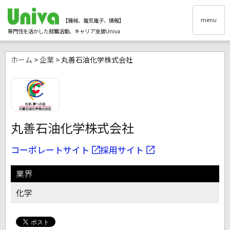
menu
【機械、電気電子、情報】
専門性を活かした就職活動、キャリア支援Univa
ホーム
>
企業
> 丸善石油化学株式会社
丸善石油化学株式会社
コーポレートサイト
採用サイト
業界
化学