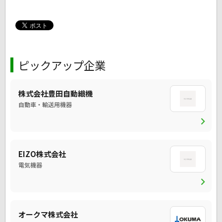
ピックアップ企業
株式会社豊田自動織機
自動車・輸送用機器
chevron_right
EIZO株式会社
電気機器
chevron_right
オークマ株式会社