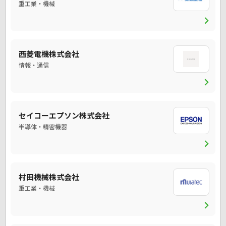
重工業・機械
chevron_right
西菱電機株式会社
情報・通信
chevron_right
セイコーエプソン株式会社
半導体・精密機器
chevron_right
村田機械株式会社
重工業・機械
chevron_right