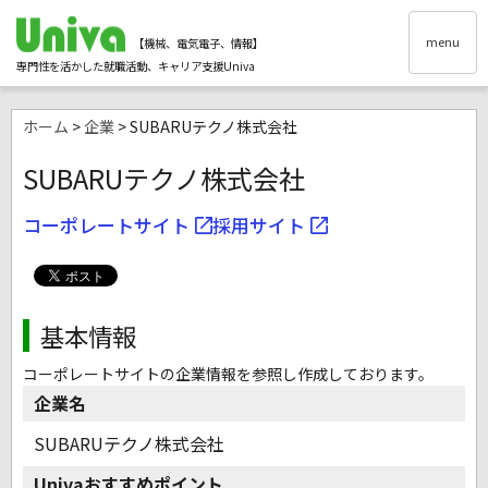
menu
【機械、電気電子、情報】
専門性を活かした就職活動、キャリア支援Univa
ホーム
>
企業
> SUBARUテクノ株式会社
SUBARUテクノ株式会社
コーポレートサイト
採用サイト
基本情報
コーポレートサイトの企業情報を参照し作成しております。
企業名
SUBARUテクノ株式会社
Univaおすすめポイント