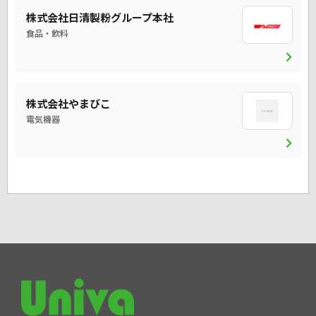
株式会社日清製粉グループ本社
食品・飲料
chevron_right
株式会社やまびこ
電気機器
chevron_right