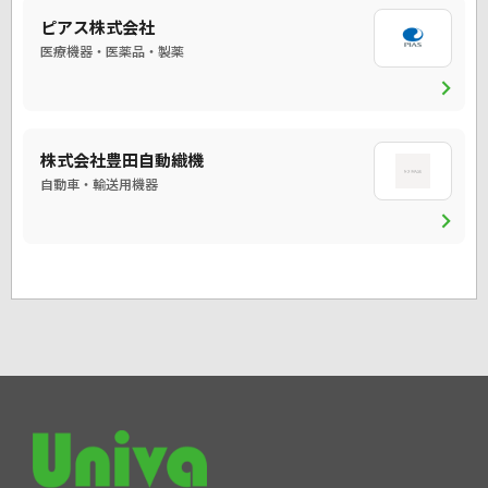
ピアス株式会社
医療機器・医薬品・製薬
chevron_right
株式会社豊田自動織機
自動車・輸送用機器
chevron_right