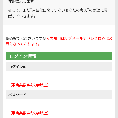
体的に示します。
そして、まだ
“言語化出来ていないあなたの考え”
の整理に貢
献していきます。
※恐縮ではございますが
入力項目はサブメールアドレス以外は必
須となっております。
ログイン情報
ログインID
（半角英数字4文字以上）
パスワード
（半角英数字6文字以上）