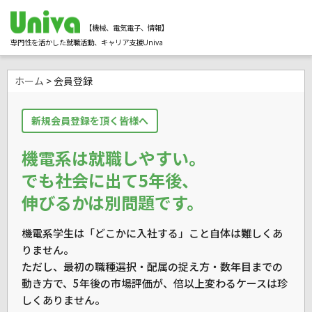
【機械、電気電子、情報】
専門性を活かした就職活動、キャリア支援Univa
ホーム
> 会員登録
新規会員登録を頂く皆様へ
機電系は就職しやすい。
でも社会に出て5年後、
伸びるかは別問題です。
機電系学生は「どこかに入社する」こと自体は難しくあ
りません。
ただし、最初の職種選択・配属の捉え方・数年目までの
動き方で、
5年後の市場評価が、倍以上変わるケースは珍
しくありません。