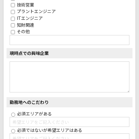
技術営業
プラントエンジニア
ITエンジニア
知財関連
その他
現時点での興味企業
勤務地へのこだわり
必須エリアがある
必須ではないが希望エリアはある