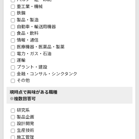
重工業・機械
鉄鋼
製品・製造
自動車・輸送用機器
食品・飲料
情報・通信
医療機器・医薬品・製薬
電力・ガス・石油
運輸
プラント・建設
金融・コンサル・シンクタンク
その他
現時点で興味がある職種
※複数回答可
研究系
製品企画
設計開発
生産技術
施工管理