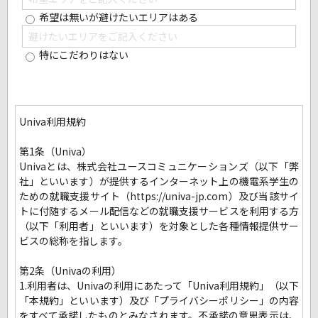
希望は無いが避けたいエリアはある
特にこだわりはない
Univa利用規約
第1条（Univa）
Univaとは、株式会社ユースコミュニケーションズ（以下「弊
社」といいます）が提供するインターネット上の機電系学生の
ための就職支援サイト（https://univa-jp.com）及び当該サイ
トに付随するメール配信などの就職支援サービスを利用する方
（以下「利用者」といいます）を対象とした各種情報提供サー
ビスの総称を指します。
第2条（Univaの利用）
1.利用者は、Univaの利用にあたって「Univa利用規約」（以下
「本規約」といいます）及び「プライバシーポリシー」の内容
をすべて承諾したものとみなされます。不承諾の意思表示は、