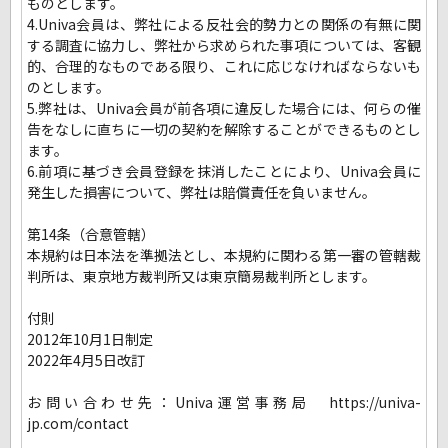
ものとします。
4.Univa会員は、弊社による反社会的勢力との関係の有無に関
する調査に協力し、弊社から求められた事項については、客観
的、合理的なものである限り、これに応じなければならないも
のとします。
5.弊社は、Univa会員が前各項に違反した場合には、何らの催
告をなしに直ちに一切の契約を解除することができるものとし
ます。
6.前項に基づき会員登録を抹消したことにより、Univa会員に
発生した損害について、弊社は賠償責任を負いません。
第14条（合意管轄）
本規約は日本法を準拠法とし、本規約に関わる第一審の管轄裁
判所は、東京地方裁判所又は東京簡易裁判所とします。
付則
2012年10月1日制定
2022年4月5日改訂
お問い合わせ先：Univa運営事務局 https://univa-
jp.com/contact