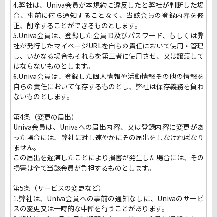
4.弊社は、Univa会員が本規約に違反したと弊社が判断した場
合、事前に何ら通知することなく、当該会員の登録内容を修
正、削除することができるものとします。
5.Univa会員は、登録した会員ID及びパスワード、もしくは弊
社が発行したマイページURLを自らの責任において使用・管理
し、いかなる場合もそれらを第三者に使用させ、又は譲渡して
はならないものとします。
6.Univa会員は、登録した個人情報や活動情報その他の情報を
自らの責任において保存するものとし、弊社は保存義務を負わ
ないものとします。
第4条（変更の届出）
Univa会員は、Univaへの届出内容、又は登録内容に変更があ
った場合には、弊社に対し速やかにその届出をしなければなり
ません。
この届出を遅滞したことにより損害が発生した場合には、その
損害は全て当該会員が負担するものとします。
第5条（サービスの変更など）
1.弊社は、Univa会員への事前の通知なしに、Univaのサービ
スの変更又は一時的な中断を行うことがあります。