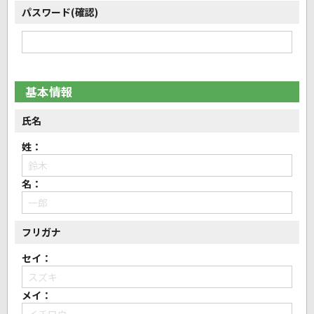
パスワード(確認)
基本情報
氏名
姓：
名：
フリガナ
セイ：
メイ：