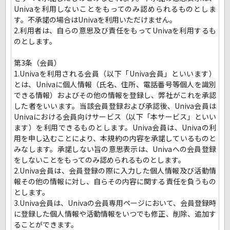
Univaを利用しないことをもってのみ認められるものとしま
す。不承諾の場合はUnivaを利用いただけません。
2.利用者は、自らの意思及び責任をもってUnivaを利用するも
のとします。
第3条（会員）
1.Univaを利用される会員（以下「Univa会員」といいます）
とは、Univaに個人情報（氏名、住所、電話番号等個人を識別
できる情報）およびその他の情報を登録し、弊社がこれを承認
した者をいいます。当該会員登録および承認後、Univa会員は
Univaにおける会員向けサービス（以下「本サービス」といい
ます）を利用できるものとします。Univa会員は、Univaの利
用を申し込むことにより、本規約の内容を承諾しているものと
みなします。承諾しない旨の意思表示は、Univaへの会員登録
をしないことをもってのみ認められるものとします。
2.Univa会員は、会員登録の際に入力した個人情報及び活動情
報その他の情報に対し、自らその内容に関する責任を負うもの
とします。
3.Univa会員は、Univaの会員専用ページにおいて、会員登録時
に登録した個人情報や活動情報をいつでも修正、削除、追加す
ることができます。