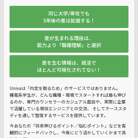
同じ大学/専攻でも
5年後の差は拡張する！
差が生まれる理由は、
能力より「職種理解」と選択
差を生む情報は、就活で
ほとんど可視化されてない！
Univaは「内定を取るため」のサービスではありません。
機電系学生が、
どんな職種・環境でスタートすれば最も伸び
るのか
、専門カウンセラーのカジュアル面談や、実際に企業
で活躍している現役エンジニアとの交流、 そしてケーススタ
ディを通して整理するサービスを提供しています。
今あなたの「将来伸びるポイント／悩むポイント」などを客
観的にフィードバックし、今後にどう活かしていくかまで具