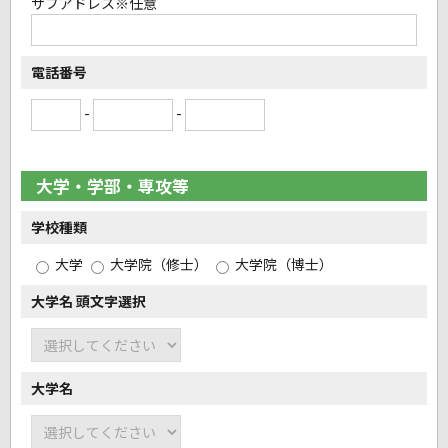
サブアドレス
※任意
電話番号
-
-
大学・学部・専攻等
学校種類
大学
大学院（修士）
大学院（博士）
大学名 頭文字選択
大学名