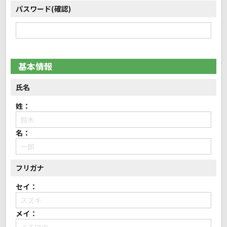
パスワード(確認)
基本情報
氏名
姓：
名：
フリガナ
セイ：
メイ：