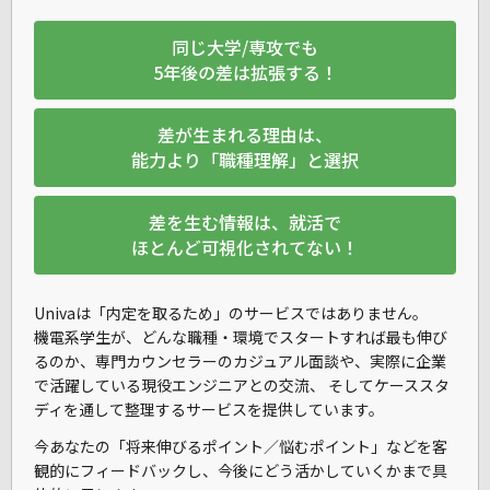
同じ大学/専攻でも
5年後の差は拡張する！
差が生まれる理由は、
能力より「職種理解」と選択
差を生む情報は、就活で
ほとんど可視化されてない！
Univaは「内定を取るため」のサービスではありません。
機電系学生が、
どんな職種・環境でスタートすれば最も伸び
るのか
、専門カウンセラーのカジュアル面談や、実際に企業
で活躍している現役エンジニアとの交流、 そしてケーススタ
ディを通して整理するサービスを提供しています。
今あなたの「将来伸びるポイント／悩むポイント」などを客
観的にフィードバックし、今後にどう活かしていくかまで具