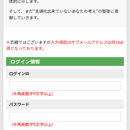
体的に示します。
そして、まだ
“言語化出来ていないあなたの考え”
の整理に貢
献していきます。
※恐縮ではございますが
入力項目はサブメールアドレス以外は必
須となっております。
ログイン情報
ログインID
（半角英数字4文字以上）
パスワード
（半角英数字6文字以上）