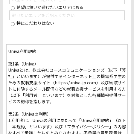
希望は無いが避けたいエリアはある
特にこだわりはない
Univa利用規約
第1条（Univa）
Univaとは、株式会社ユースコミュニケーションズ（以下「弊
社」といいます）が提供するインターネット上の機電系学生の
ための就職支援サイト（https://univa-jp.com）及び当該サイ
トに付随するメール配信などの就職支援サービスを利用する方
（以下「利用者」といいます）を対象とした各種情報提供サー
ビスの総称を指します。
第2条（Univaの利用）
1.利用者は、Univaの利用にあたって「Univa利用規約」（以下
「本規約」といいます）及び「プライバシーポリシー」の内容
をすべて承諾したものとみなされます。不承諾の意思表示は、