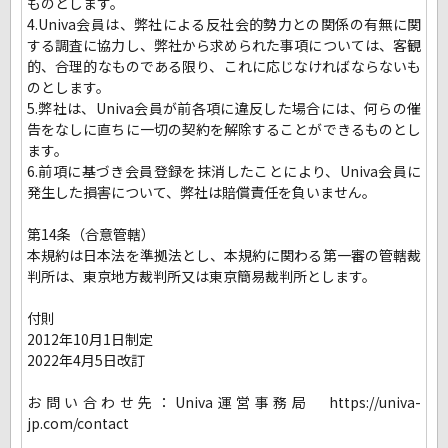
ものとします。
4.Univa会員は、弊社による反社会的勢力との関係の有無に関
する調査に協力し、弊社から求められた事項については、客観
的、合理的なものである限り、これに応じなければならないも
のとします。
5.弊社は、Univa会員が前各項に違反した場合には、何らの催
告をなしに直ちに一切の契約を解除することができるものとし
ます。
6.前項に基づき会員登録を抹消したことにより、Univa会員に
発生した損害について、弊社は賠償責任を負いません。
第14条（合意管轄）
本規約は日本法を準拠法とし、本規約に関わる第一審の管轄裁
判所は、東京地方裁判所又は東京簡易裁判所とします。
付則
2012年10月1日制定
2022年4月5日改訂
お問い合わせ先：Univa運営事務局 https://univa-
jp.com/contact