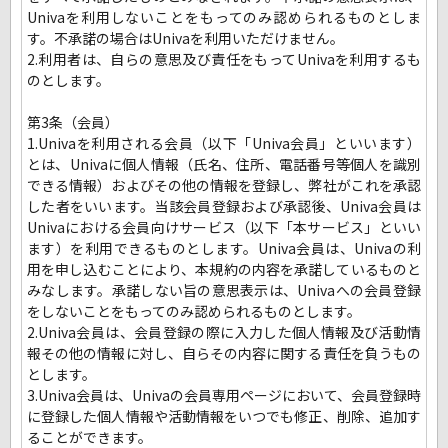
Univaを利用しないことをもってのみ認められるものとしま
す。不承諾の場合はUnivaを利用いただけません。
2.利用者は、自らの意思及び責任をもってUnivaを利用するも
のとします。
第3条（会員）
1.Univaを利用される会員（以下「Univa会員」といいます）
とは、Univaに個人情報（氏名、住所、電話番号等個人を識別
できる情報）およびその他の情報を登録し、弊社がこれを承認
した者をいいます。当該会員登録および承認後、Univa会員は
Univaにおける会員向けサービス（以下「本サービス」といい
ます）を利用できるものとします。Univa会員は、Univaの利
用を申し込むことにより、本規約の内容を承諾しているものと
みなします。承諾しない旨の意思表示は、Univaへの会員登録
をしないことをもってのみ認められるものとします。
2.Univa会員は、会員登録の際に入力した個人情報及び活動情
報その他の情報に対し、自らその内容に関する責任を負うもの
とします。
3.Univa会員は、Univaの会員専用ページにおいて、会員登録時
に登録した個人情報や活動情報をいつでも修正、削除、追加す
ることができます。