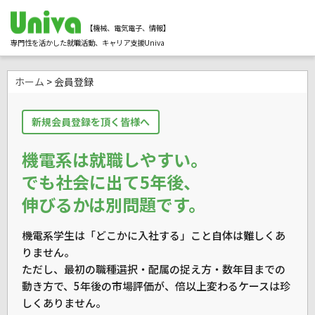
【機械、電気電子、情報】
専門性を活かした就職活動、キャリア支援Univa
ホーム
> 会員登録
新規会員登録を頂く皆様へ
機電系は就職しやすい。
でも社会に出て5年後、
伸びるかは別問題です。
機電系学生は「どこかに入社する」こと自体は難しくあ
りません。
ただし、最初の職種選択・配属の捉え方・数年目までの
動き方で、
5年後の市場評価が、倍以上変わるケースは珍
しくありません。