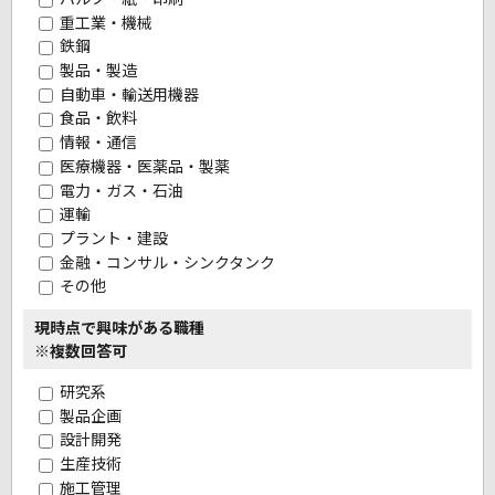
重工業・機械
鉄鋼
製品・製造
自動車・輸送用機器
食品・飲料
情報・通信
医療機器・医薬品・製薬
電力・ガス・石油
運輸
プラント・建設
金融・コンサル・シンクタンク
その他
現時点で興味がある職種
※複数回答可
研究系
製品企画
設計開発
生産技術
施工管理