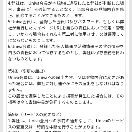
4.弊社は、Univa会員が本規約に違反したと弊社が判断した場
合、事前に何ら通知することなく、当該会員の登録内容を修
正、削除することができるものとします。
5.Univa会員は、登録した会員ID及びパスワード、もしくは弊
社が発行したマイページURLを自らの責任において使用・管理
し、いかなる場合もそれらを第三者に使用させ、又は譲渡して
はならないものとします。
6.Univa会員は、登録した個人情報や活動情報その他の情報を
自らの責任において保存するものとし、弊社は保存義務を負わ
ないものとします。
第4条（変更の届出）
Univa会員は、Univaへの届出内容、又は登録内容に変更があ
った場合には、弊社に対し速やかにその届出をしなければなり
ません。
この届出を遅滞したことにより損害が発生した場合には、その
損害は全て当該会員が負担するものとします。
第5条（サービスの変更など）
1.弊社は、Univa会員への事前の通知なしに、Univaのサービ
スの変更又は一時的な中断を行うことがあります。