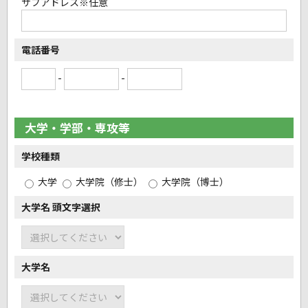
サブアドレス
※任意
電話番号
-
-
大学・学部・専攻等
学校種類
大学
大学院（修士）
大学院（博士）
大学名 頭文字選択
大学名