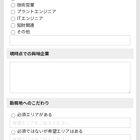
技術営業
プラントエンジニア
ITエンジニア
知財関連
その他
現時点での興味企業
勤務地へのこだわり
必須エリアがある
必須ではないが希望エリアはある