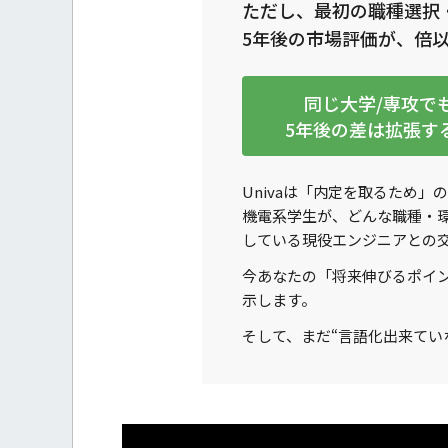
ただし、最初の職種選択
5年後の市場評価が、倍
同じ大学/専攻で
5年後の差は拡張す
Univaは「内定を取るため
機電系学生が、
どんな職種・
している現役エンジニアとの交
今あなたの「将来伸びるポイ
示します。
そして、まだ
“言語化出来てい