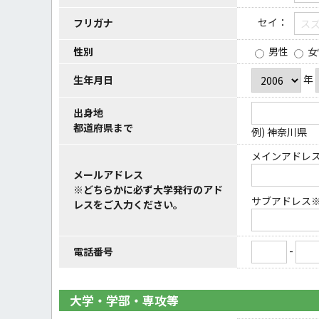
セイ：
フリガナ
性別
男性
女
年
生年月日
出身地
都道府県まで
例) 神奈川県
メインアドレ
メールアドレス
※どちらかに必ず大学発行のアド
サブアドレス
レスをご入力ください。
-
電話番号
大学・学部・専攻等