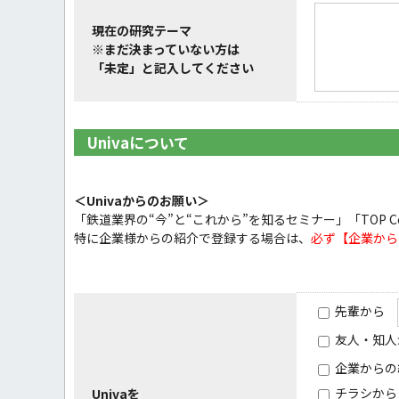
現在の研究テーマ
※まだ決まっていない方は
「未定」と記入してください
Univaについて
＜Univaからのお願い＞
「鉄道業界の“今”と“これから”を知るセミナー」「TOP C
特に企業様からの紹介で登録する場合は、
必ず【企業から
先輩から
友人・知人
企業からの
チラシから
Univaを