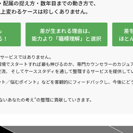
・配属の捉え方・数年目までの動き方で、
以上変わるケースは珍しくありません。
も
差が生まれる理由は、
差
る！
能力より「職種理解」と選択
ほと
」のサービスではありません。
環境でスタートすれば最も伸びるのか
、専門カウンセラーのカジュ
流、 そしてケーススタディを通して整理するサービスを提供して
ント／悩むポイント」などを客観的にフィードバックし、今後にど
ないあなたの考え”
の整理に貢献していきます。