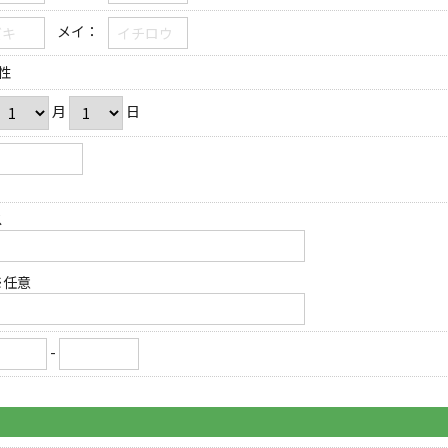
メイ：
性
月
日
ス
※任意
-