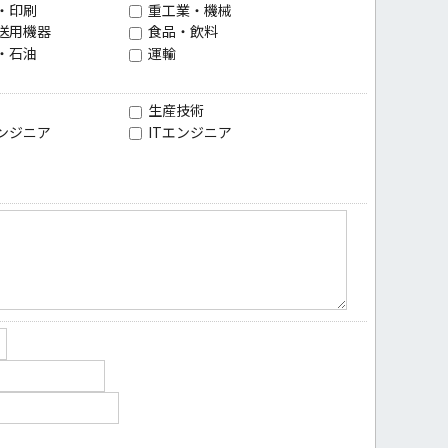
・印刷
重工業・機械
送用機器
食品・飲料
・石油
運輸
生産技術
ンジニア
ITエンジニア