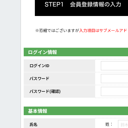
※恐縮ではございますが
入力項目はサブメールアド
ログイン情報
ログインID
パスワード
パスワード(確認)
基本情報
姓：
氏名