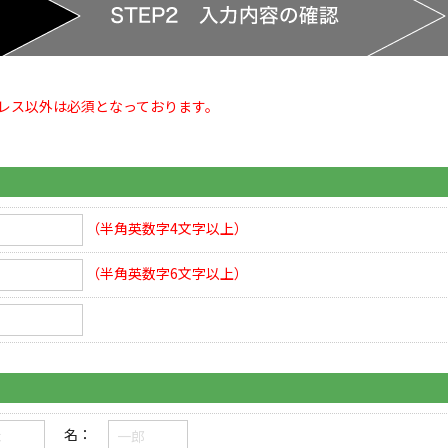
レス以外は必須となっております。
（半角英数字4文字以上）
（半角英数字6文字以上）
名：