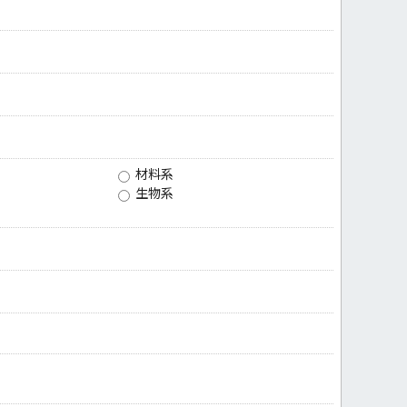
材料系
生物系