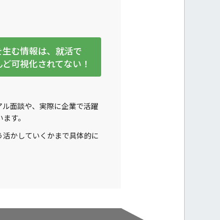
を生む情報は、就活で
んど可視化されてない！
アル面談や、実際に企業で活躍
います。
う活かしていくかまで具体的に