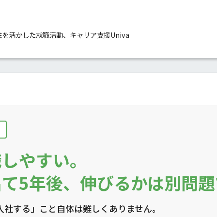
性を活かした就職活動、キャリア支援Univa
職しやすい。
て5年後、
伸びるかは別問題
入社する」こと自体は難しくありません。