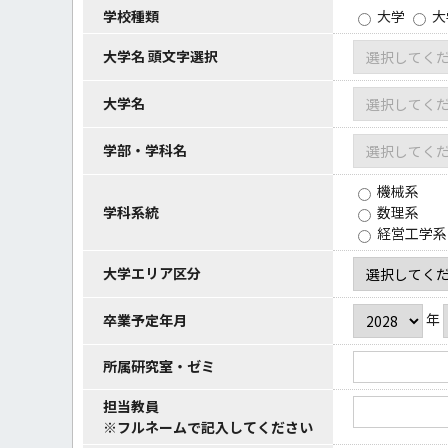
学校種類
大学
大
大学名 頭文字選択
大学名
学部・学科名
機械系
学科系統
数理系
経営工学系
大学エリア区分
年
卒業予定年月
所属研究室・ゼミ
担当教員
※フルネームで記入してください