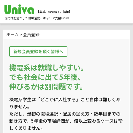
【機械、電気電子、情報】
専門性を活かした就職活動、キャリア支援Univa
ホーム
> 会員登録
新規会員登録を頂く皆様へ
機電系は就職しやすい。
でも社会に出て5年後、
伸びるかは別問題です。
機電系学生は「どこかに入社する」こと自体は難しくあ
りません。
ただし、最初の職種選択・配属の捉え方・数年目までの
動き方で、
5年後の市場評価が、倍以上変わるケースは珍
しくありません。