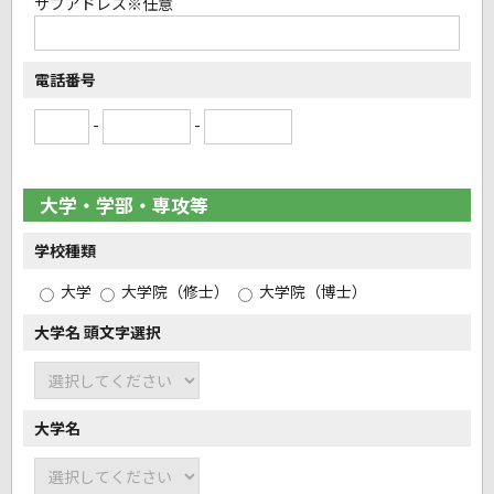
サブアドレス
※任意
電話番号
-
-
大学・学部・専攻等
学校種類
大学
大学院（修士）
大学院（博士）
大学名 頭文字選択
大学名