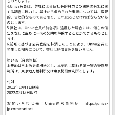
ものとします。
4.Univa会員は、弊社による反社会的勢力との関係の有無に関
する調査に協力し、弊社から求められた事項については、客観
的、合理的なものである限り、これに応じなければならないも
のとします。
5.弊社は、Univa会員が前各項に違反した場合には、何らの催
告をなしに直ちに一切の契約を解除することができるものとし
ます。
6.前項に基づき会員登録を抹消したことにより、Univa会員に
発生した損害について、弊社は賠償責任を負いません。
第14条（合意管轄）
本規約は日本法を準拠法とし、本規約に関わる第一審の管轄裁
判所は、東京地方裁判所又は東京簡易裁判所とします。
付則
2012年10月1日制定
2022年4月5日改訂
お問い合わせ先：Univa運営事務局 https://univa-
jp.com/contact