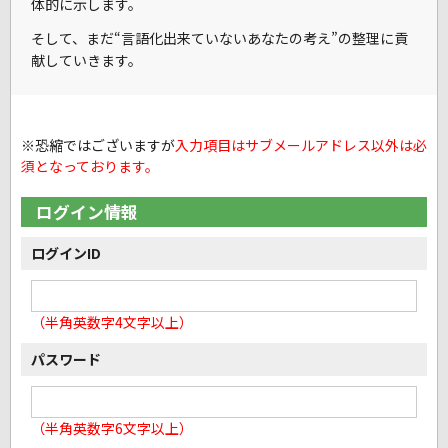
体的に示します。
そして、まだ
“言語化出来ていないあなたの考え”
の整理に貢
献していきます。
※恐縮ではございますが
入力項目はサブメールアドレス以外は必
須となっております。
ログイン情報
ログインID
（半角英数字4文字以上）
パスワード
（半角英数字6文字以上）