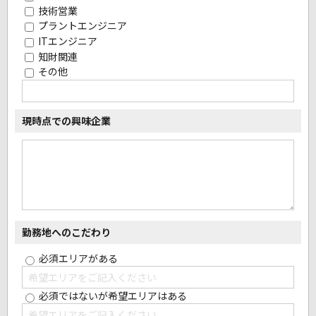
技術営業
プラントエンジニア
ITエンジニア
知財関連
その他
現時点での興味企業
勤務地へのこだわり
必須エリアがある
必須ではないが希望エリアはある