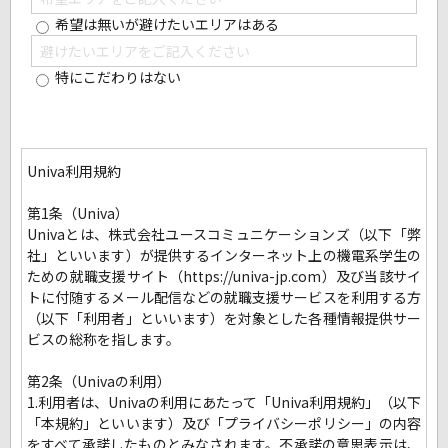
希望は無いが避けたいエリアはある
特にこだわりはない
Univa利用規約
第1条（Univa）
Univaとは、株式会社ユースコミュニケーションズ（以下「弊
社」といいます）が提供するインターネット上の機電系学生の
ための就職支援サイト（https://univa-jp.com）及び当該サイ
トに付随するメール配信などの就職支援サービスを利用する方
（以下「利用者」といいます）を対象とした各種情報提供サー
ビスの総称を指します。
第2条（Univaの利用）
1.利用者は、Univaの利用にあたって「Univa利用規約」（以下
「本規約」といいます）及び「プライバシーポリシー」の内容
をすべて承諾したものとみなされます。不承諾の意思表示は、