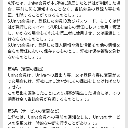
4.弊社は、Univa会員が本規約に違反したと弊社が判断した場
合、事前に何ら通知することなく、当該会員の登録内容を修
正、削除することができるものとします。
5.Univa会員は、登録した会員ID及びパスワード、もしくは弊
社が発行したマイページURLを自らの責任において使用・管理
し、いかなる場合もそれらを第三者に使用させ、又は譲渡して
はならないものとします。
6.Univa会員は、登録した個人情報や活動情報その他の情報を
自らの責任において保存するものとし、弊社は保存義務を負わ
ないものとします。
第4条（変更の届出）
Univa会員は、Univaへの届出内容、又は登録内容に変更があ
った場合には、弊社に対し速やかにその届出をしなければなり
ません。
この届出を遅滞したことにより損害が発生した場合には、その
損害は全て当該会員が負担するものとします。
第5条（サービスの変更など）
1.弊社は、Univa会員への事前の通知なしに、Univaのサービ
スの変更又は一時的な中断を行うことがあります。