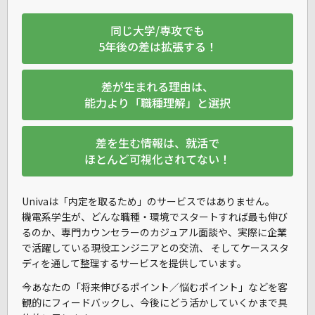
同じ大学/専攻でも
5年後の差は拡張する！
差が生まれる理由は、
能力より「職種理解」と選択
差を生む情報は、就活で
ほとんど可視化されてない！
Univaは「内定を取るため」のサービスではありません。
機電系学生が、
どんな職種・環境でスタートすれば最も伸び
るのか
、専門カウンセラーのカジュアル面談や、実際に企業
で活躍している現役エンジニアとの交流、 そしてケーススタ
ディを通して整理するサービスを提供しています。
今あなたの「将来伸びるポイント／悩むポイント」などを客
観的にフィードバックし、今後にどう活かしていくかまで具