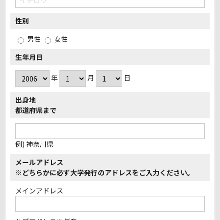
性別
男性
女性
生年月日
年
月
日
出身地
都道府県まで
例) 神奈川県
メールアドレス
※どちらかに必ず大学発行のアドレスをご入力ください。
メインアドレス