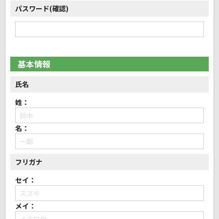
パスワード(確認)
基本情報
氏名
姓：
名：
フリガナ
セイ：
メイ：