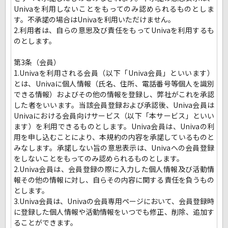
Univaを利用しないことをもってのみ認められるものとしま
す。不承諾の場合はUnivaを利用いただけません。
2.利用者は、自らの意思及び責任をもってUnivaを利用するも
のとします。
第3条（会員）
1.Univaを利用される会員（以下「Univa会員」といいます）
とは、Univaに個人情報（氏名、住所、電話番号等個人を識別
できる情報）およびその他の情報を登録し、弊社がこれを承認
した者をいいます。当該会員登録および承認後、Univa会員は
Univaにおける会員向けサービス（以下「本サービス」といい
ます）を利用できるものとします。Univa会員は、Univaの利
用を申し込むことにより、本規約の内容を承諾しているものと
みなします。承諾しない旨の意思表示は、Univaへの会員登録
をしないことをもってのみ認められるものとします。
2.Univa会員は、会員登録の際に入力した個人情報及び活動情
報その他の情報に対し、自らその内容に関する責任を負うもの
とします。
3.Univa会員は、Univaの会員専用ページにおいて、会員登録時
に登録した個人情報や活動情報をいつでも修正、削除、追加す
ることができます。