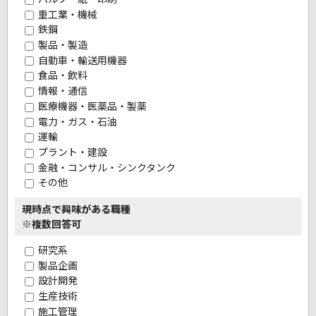
重工業・機械
鉄鋼
製品・製造
自動車・輸送用機器
食品・飲料
情報・通信
医療機器・医薬品・製薬
電力・ガス・石油
運輸
プラント・建設
金融・コンサル・シンクタンク
その他
現時点で興味がある職種
※複数回答可
研究系
製品企画
設計開発
生産技術
施工管理